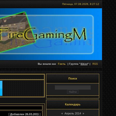
Пятница, 07.08.2026,
8:27:12
Вы вошли как
Гость
| Группа "
4ikist
" |
RSS
Поиск
Календарь
«
Апрель 2014
»
[
Добавлен 26.03.2011
]