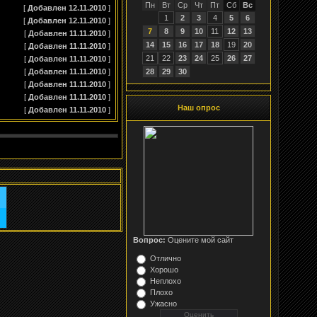
Пн
Вт
Ср
Чт
Пт
Сб
Вс
[
Добавлен 12.11.2010
]
1
2
3
4
5
6
[
Добавлен 12.11.2010
]
7
8
9
10
11
12
13
[
Добавлен 11.11.2010
]
14
15
16
17
18
19
20
[
Добавлен 11.11.2010
]
21
22
23
24
25
26
27
[
Добавлен 11.11.2010
]
[
Добавлен 11.11.2010
]
28
29
30
[
Добавлен 11.11.2010
]
[
Добавлен 11.11.2010
]
Наш опрос
[
Добавлен 11.11.2010
]
Вопрос:
Оцените мой сайт
Отлично
Хорошо
Неплохо
Плохо
Ужасно