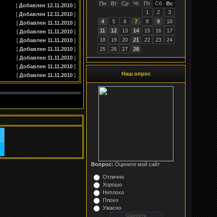
Пн
Вт
Ср
Чт
Пт
Сб
Вс
[
Добавлен 12.11.2010
]
1
2
3
[
Добавлен 12.11.2010
]
4
5
6
7
8
9
10
[
Добавлен 11.11.2010
]
11
12
13
14
15
16
17
[
Добавлен 11.11.2010
]
18
19
20
21
22
23
24
[
Добавлен 11.11.2010
]
[
Добавлен 11.11.2010
]
25
26
27
28
[
Добавлен 11.11.2010
]
[
Добавлен 11.11.2010
]
Наш опрос
[
Добавлен 11.11.2010
]
Вопрос:
Оцените мой сайт
Отлично
Хорошо
Неплохо
Плохо
Ужасно