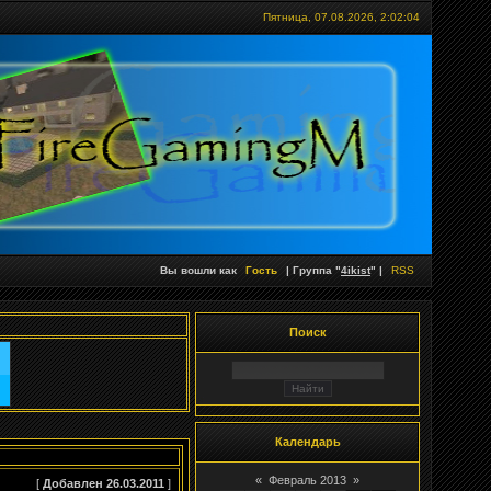
Пятница, 07.08.2026,
2:02:04
Вы вошли как
Гость
| Группа "
4ikist
" |
RSS
Поиск
Календарь
«
Февраль 2013
»
[
Добавлен 26.03.2011
]