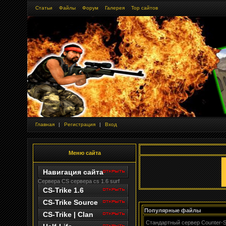
Статьи
Файлы
Форум
Галерея
Тор сайтов
Главная
|
Регистрация
|
Вход
Меню сайта
Навигация сайта
Сервера CS
сервера cs 1.6 surf
CS-Trike 1.6
CS-Trike Source
Популярные файлы
CS-Trike | Clan
Стандартный сервер Counter-Sti